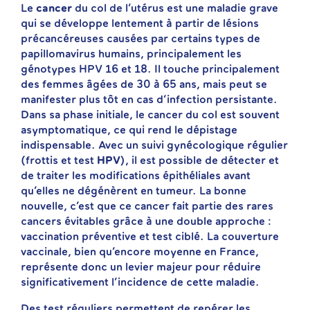
Le
cancer
du col de l’utérus est une maladie grave
qui se développe lentement à partir de lésions
précancéreuses causées par certains types de
papillomavirus humains, principalement les
génotypes HPV 16 et 18. Il touche principalement
des femmes âgées de 30 à 65 ans, mais peut se
manifester plus tôt en cas d’infection persistante.
Dans sa phase initiale, le cancer du col est souvent
asymptomatique, ce qui rend le dépistage
indispensable. Avec un suivi gynécologique régulier
(frottis et test
HPV
), il est possible de détecter et
de traiter les modifications épithéliales avant
qu’elles ne dégénèrent en tumeur. La bonne
nouvelle, c’est que ce cancer fait partie des rares
cancers évitables grâce à une double approche :
vaccination préventive et test ciblé. La couverture
vaccinale, bien qu’encore moyenne en France,
représente donc un levier majeur pour réduire
significativement l’incidence de cette maladie.
Des test réguliers permettent de repérer les