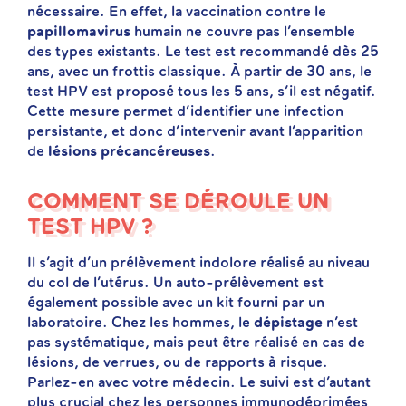
nécessaire. En effet, la vaccination contre le
papillomavirus
humain ne couvre pas l’ensemble
des types existants. Le test est recommandé dès 25
ans, avec un frottis classique. À partir de 30 ans, le
test HPV est proposé tous les 5 ans, s’il est négatif.
Cette mesure permet d’identifier une infection
persistante, et donc d’intervenir avant l’apparition
de
lésions précancéreuses
.
COMMENT SE DÉROULE UN
TEST HPV ?
Il s’agit d’un prélèvement indolore réalisé au niveau
du col de l’utérus. Un auto-prélèvement est
également possible avec un kit fourni par un
laboratoire. Chez les hommes, le
dépistage
n’est
pas systématique, mais peut être réalisé en cas de
lésions, de verrues, ou de rapports à risque.
Parlez-en avec votre médecin. Le suivi est d’autant
plus crucial chez les personnes immunodéprimées