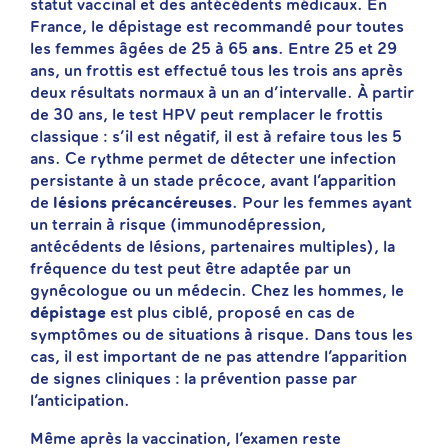
statut vaccinal et des antécédents médicaux. En
France, le dépistage est recommandé pour toutes
les femmes âgées de 25 à 65
ans
. Entre 25 et 29
ans, un frottis est effectué tous les trois ans après
deux résultats normaux à un an d’intervalle. À partir
de 30 ans, le test HPV peut remplacer le frottis
classique : s’il est négatif, il est à refaire tous les 5
ans. Ce rythme permet de détecter une infection
persistante à un stade précoce, avant l’apparition
de
lésions précancéreuses
. Pour les femmes ayant
un terrain à risque (immunodépression,
antécédents de lésions, partenaires multiples), la
fréquence du test peut être adaptée par un
gynécologue ou un médecin. Chez les hommes, le
dépistage
est plus ciblé, proposé en cas de
symptômes ou de situations à risque. Dans tous les
cas, il est important de ne pas attendre l’apparition
de signes cliniques : la prévention passe par
l’anticipation.
Même après la vaccination, l’examen reste