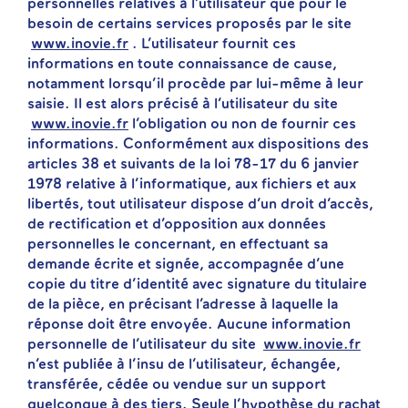
personnelles relatives à l’utilisateur que pour le
besoin de certains services proposés par le site
www.inovie.fr
. L’utilisateur fournit ces
informations en toute connaissance de cause,
notamment lorsqu’il procède par lui-même à leur
saisie. Il est alors précisé à l’utilisateur du site
www.inovie.fr
l’obligation ou non de fournir ces
informations. Conformément aux dispositions des
articles 38 et suivants de la loi 78-17 du 6 janvier
1978 relative à l’informatique, aux fichiers et aux
libertés, tout utilisateur dispose d’un droit d’accès,
de rectification et d’opposition aux données
personnelles le concernant, en effectuant sa
demande écrite et signée, accompagnée d’une
copie du titre d’identité avec signature du titulaire
de la pièce, en précisant l’adresse à laquelle la
réponse doit être envoyée. Aucune information
personnelle de l’utilisateur du site
www.inovie.fr
n’est publiée à l’insu de l’utilisateur, échangée,
transférée, cédée ou vendue sur un support
quelconque à des tiers. Seule l’hypothèse du rachat