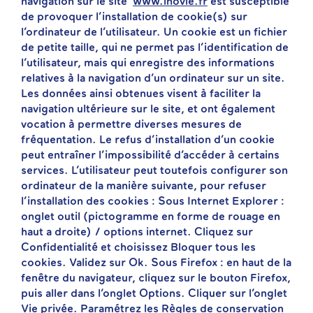
navigation sur le site
www.inovie.fr
est susceptible
de provoquer l’installation de cookie(s) sur
l’ordinateur de l’utilisateur. Un cookie est un fichier
de petite taille, qui ne permet pas l’identification de
l’utilisateur, mais qui enregistre des informations
relatives à la navigation d’un ordinateur sur un site.
Les données ainsi obtenues visent à faciliter la
navigation ultérieure sur le site, et ont également
vocation à permettre diverses mesures de
fréquentation. Le refus d’installation d’un cookie
peut entraîner l’impossibilité d’accéder à certains
services. L’utilisateur peut toutefois configurer son
ordinateur de la manière suivante, pour refuser
l’installation des cookies : Sous Internet Explorer :
onglet outil (pictogramme en forme de rouage en
haut a droite) / options internet. Cliquez sur
Confidentialité et choisissez Bloquer tous les
cookies. Validez sur Ok. Sous Firefox : en haut de la
fenêtre du navigateur, cliquez sur le bouton Firefox,
puis aller dans l’onglet Options. Cliquer sur l’onglet
Vie privée. Paramétrez les Règles de conservation