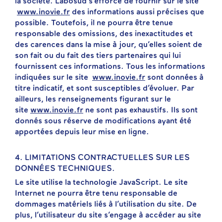
la société. Labosud s’efforce de fournir sur le site
www.inovie.fr
des informations aussi précises que
possible. Toutefois, il ne pourra être tenue
responsable des omissions, des inexactitudes et
des carences dans la mise à jour, qu’elles soient de
son fait ou du fait des tiers partenaires qui lui
fournissent ces informations. Tous les informations
indiquées sur le site
www.inovie.fr
sont données à
titre indicatif, et sont susceptibles d’évoluer. Par
ailleurs, les renseignements figurant sur le
site
www.inovie.fr
ne sont pas exhaustifs. Ils sont
donnés sous réserve de modifications ayant été
apportées depuis leur mise en ligne.
4. LIMITATIONS CONTRACTUELLES SUR LES
DONNÉES TECHNIQUES.
Le site utilise la technologie JavaScript. Le site
Internet ne pourra être tenu responsable de
dommages matériels liés à l’utilisation du site. De
plus, l’utilisateur du site s’engage à accéder au site