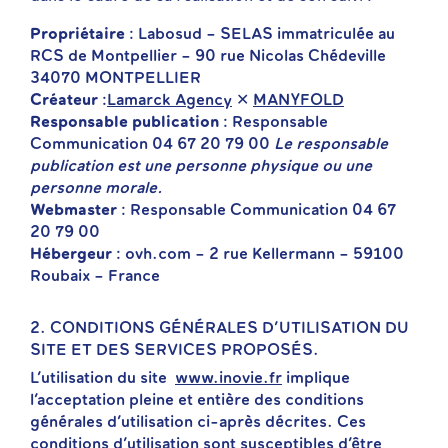
Propriétaire
: Labosud – SELAS immatriculée au
RCS de Montpellier – 90 rue Nicolas Chédeville
34070 MONTPELLIER
Créateur
:
Lamarck Agency
✕
MANYFOLD
Responsable publication
: Responsable
Communication 04 67 20 79 00
Le responsable
publication est une personne physique ou une
personne morale.
Webmaster
: Responsable Communication 04 67
20 79 00
Hébergeur
: ovh.com – 2 rue Kellermann – 59100
Roubaix – France
2. CONDITIONS GÉNÉRALES D’UTILISATION DU
SITE ET DES SERVICES PROPOSÉS.
L’utilisation du site
www.inovie.fr
implique
l’acceptation pleine et entière des conditions
générales d’utilisation ci-après décrites. Ces
conditions d’utilisation sont susceptibles d’être