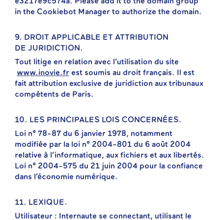
e3217e9c574a. Please add it to the domain group
in the Cookiebot Manager to authorize the domain.
9. DROIT APPLICABLE ET ATTRIBUTION
DE JURIDICTION.
Tout litige en relation avec l’utilisation du site
www.inovie.fr
est soumis au droit français. Il est
fait attribution exclusive de juridiction aux tribunaux
compétents de Paris.
10. LES PRINCIPALES LOIS CONCERNÉES.
Loi n° 78-87 du 6 janvier 1978, notamment
modifiée par la loi n° 2004-801 du 6 août 2004
relative à l’informatique, aux fichiers et aux libertés.
Loi n° 2004-575 du 21 juin 2004 pour la confiance
dans l’économie numérique.
11. LEXIQUE.
Utilisateur : Internaute se connectant, utilisant le